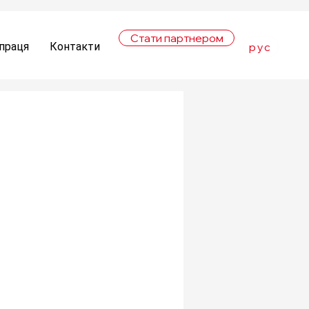
Стати партнером
рус
праця
Контакти