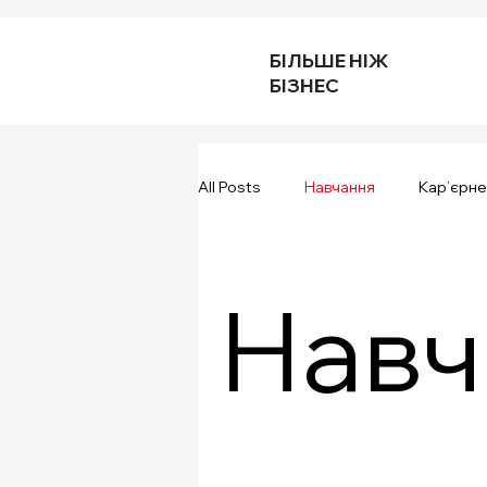
БІЛЬШЕ НІЖ
БІЗНЕС
All Posts
Навчання
Кар’єрне
Навч