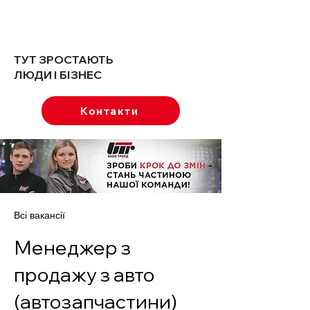
ТУТ ЗРОСТАЮТЬ
ЛЮДИ І БІЗНЕС
Контакти
Всі вакансії
Менеджер з
продажу з авто
(автозапчастини)