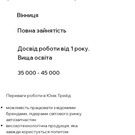
Вінниця
Повна зайнятість
Досвід роботи від 1 року.
Вища освіта
35 000 - 45 000
Переваги роботи в Юнік Трейд:
можливість працювати з відомими
брендами, лідерами світового ринку
автозапчастин
високотехнологічна продукція, яка
завжди користується попитом