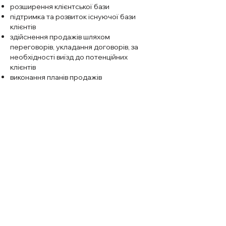
розширення клієнтської бази
підтримка та розвиток існуючої бази
клієнтів
здійснення продажів шляхом
переговорів, укладання договорів, за
необхідності виїзд до потенційних
клієнтів
виконання планів продажів
виконання фокус-завдань
звітність, робота в CRM, 1C
дотримування корпоративних цінностей:
чесність, професіоналізм, командна
робота, результативність, лояльність
Відгукнутись
Попередня
Наступна